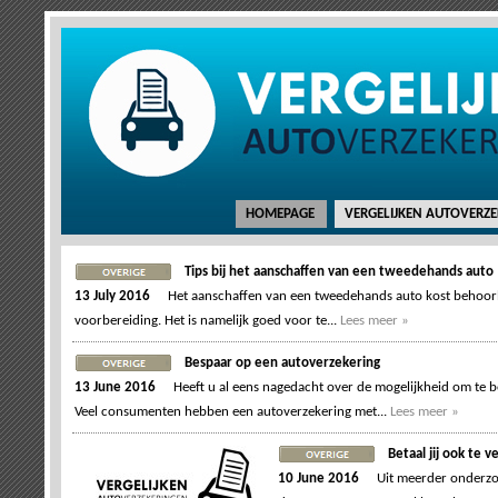
HOMEPAGE
VERGELIJKEN AUTOVERZ
Tips bij het aanschaffen van een tweedehands auto
13 July 2016
Het aanschaffen van een tweedehands auto kost behoorli
voorbereiding. Het is namelijk goed voor te...
Lees meer »
Bespaar op een autoverzekering
13 June 2016
Heeft u al eens nagedacht over de mogelijkheid om te
Veel consumenten hebben een autoverzekering met...
Lees meer »
Betaal jij ook te 
10 June 2016
Uit meerder onderzo