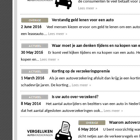
de consumenten te veel betaalt voor zi
Lees meer »
Verstandig geld lenen voor een auto
2 June 2016
Veel mensen kiezen ervoor om geld te lenen om een auto
een leaseauto....
Lees meer »
Waar moet je aan denken tijdens en na kopen van 
30 May 2016
Er komt veel kijken tijdens en na kopen van een auto. H
kopen en...
Lees meer »
Korting op de verzekeringspremie
1 March 2016
Als je een autoverzekering afsluit dan krijg je een kort
schadevrije jaren. De korting...
Lees meer »
Is uw auto over-verzekerd?
8 May 2014
Het aantal autorijders en bezitters van een auto in Neder
dat het aantal afgesloten autoverzekeringen ook...
Lees meer »
Waarom autoverze
6 May 2014
U bent voorzichtig wa
zicht netjes aan de verkeersregels en l