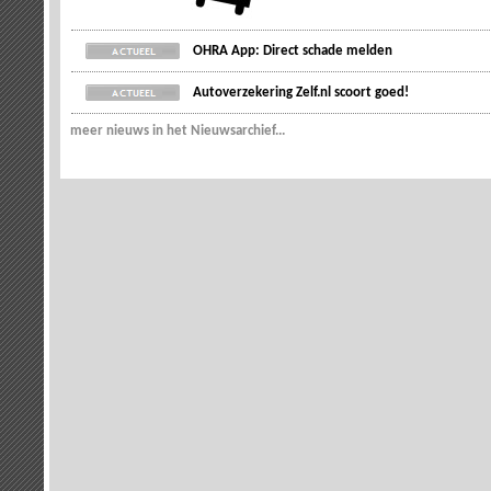
OHRA App: Direct schade melden
Autoverzekering Zelf.nl scoort goed!
meer nieuws in het Nieuwsarchief...