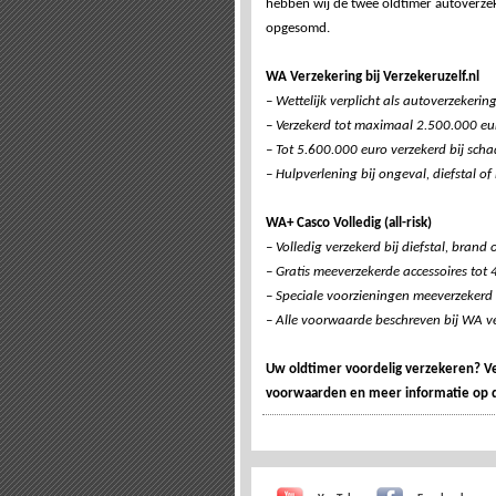
hebben wij de twee oldtimer autoverzeke
opgesomd.
WA Verzekering bij Verzekeruzelf.nl
– Wettelijk verplicht als autoverzekeri
– Verzekerd tot maximaal 2.500.000 eu
– Tot 5.600.000 euro verzekerd bij sch
– Hulpverlening bij ongeval, diefstal of
WA+ Casco Volledig (all-risk)
– Volledig verzekerd bij diefstal, brand
– Gratis meeverzekerde accessoires tot 4
– Speciale voorzieningen meeverzekerd 
– Alle voorwaarde beschreven bij WA ve
Uw oldtimer voordelig verzekeren? Ver
voorwaarden en meer informatie op 