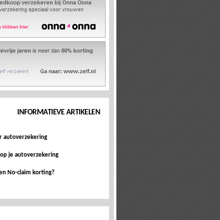
INFORMATIEVE ARTIKELEN
r autoverzekering
 op je autoverzekering
een No-claim korting?