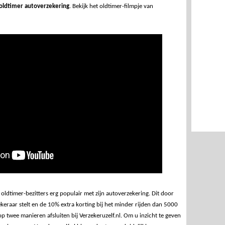
 oldtimer autoverzekering
. Bekijk het oldtimer-filmpje van
oldtimer-bezitters erg populair met zijn autoverzekering. Dit door
keraar stelt en de 10% extra korting bij het minder rijden dan 5000
p twee manieren afsluiten bij Verzekeruzelf.nl. Om u inzicht te geven